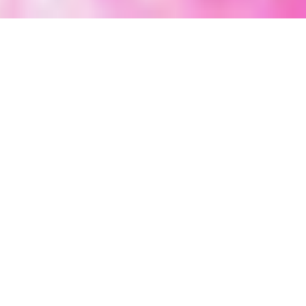
LES TEASERS
Vivantes